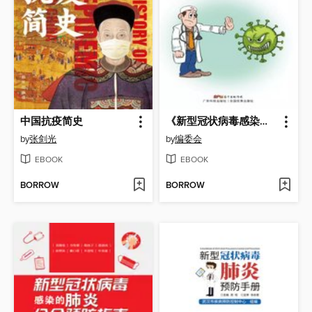
中国抗疫简史
《新型冠状病毒感染防护》第二版
by
张剑光
by
编委会
EBOOK
EBOOK
BORROW
BORROW