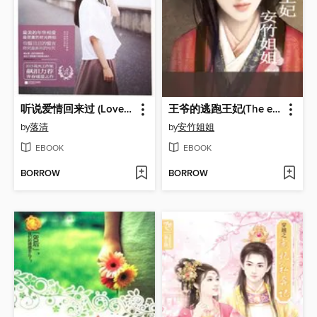
听说爱情回来过 (Love Has Been Here Before)
王爷的逃跑王妃(The escape Princess)
by
落清
by
安竹姐姐
EBOOK
EBOOK
BORROW
BORROW