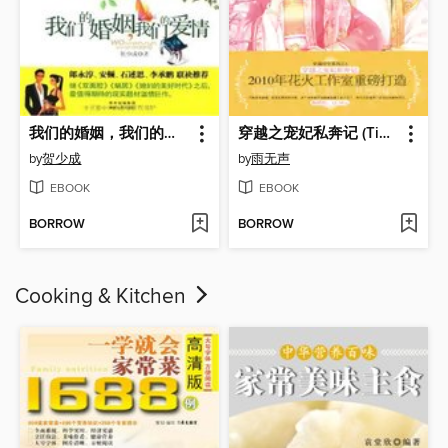
我们的婚姻，我们的爱情
穿越之宠妃私奔记 (Time Travel – Elopement With An Imperial Concubine)
by
贺少成
by
雨无声
EBOOK
EBOOK
BORROW
BORROW
Cooking & Kitchen