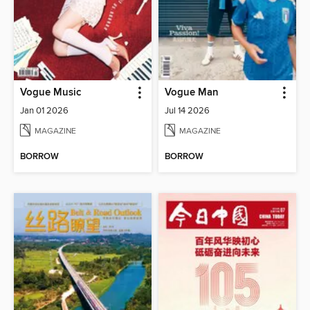
Vogue Music
Vogue Man
Jan 01 2026
Jul 14 2026
MAGAZINE
MAGAZINE
BORROW
BORROW