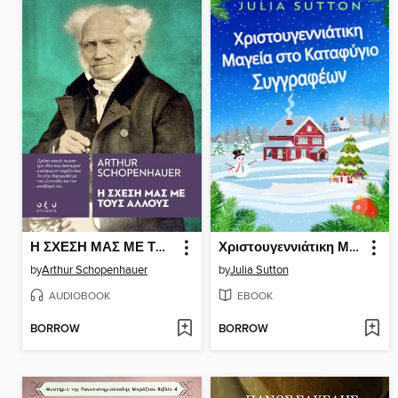
Η ΣΧΕΣΗ ΜΑΣ ΜΕ ΤΟΥΣ ΑΛΛΟΥΣ
Χριστουγεννιάτικη Μαγεία στο Καταφύγιο Συγγραφέων
by
Arthur Schopenhauer
by
Julia Sutton
AUDIOBOOK
EBOOK
BORROW
BORROW