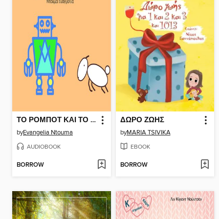
ΤΟ ΡΟΜΠΟΤ ΚΑΙ ΤΟ ΠΡΟΒΑΤΑΚΙ
ΔΩΡΟ ΖΩΗΣ
by
Evangelia Ntouma
by
MARIA TSIVIKA
AUDIOBOOK
EBOOK
BORROW
BORROW